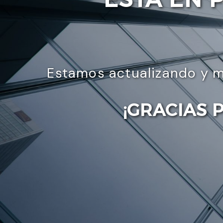
Estamos actualizando y m
¡GRACIAS 