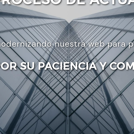
odernizando nuestra web para pre
POR SU PACIENCIA Y CO
Enviar