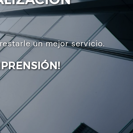
starle un mejor servicio.
MPRENSIÓN!