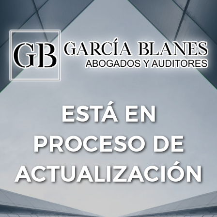
ESTÁ EN
PROCESO DE
ACTUALIZACIÓN