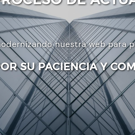
odernizando nuestra web para pre
POR SU PACIENCIA Y CO
Enviar