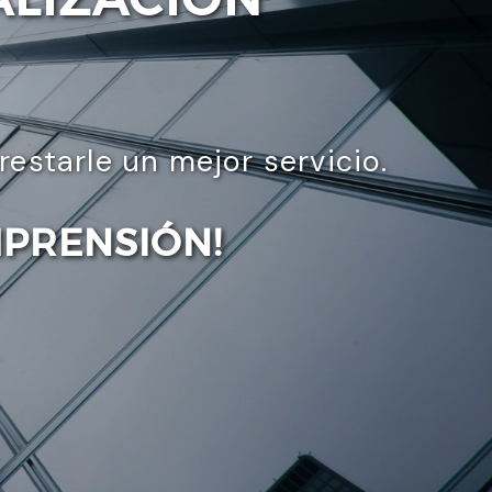
starle un mejor servicio.
MPRENSIÓN!