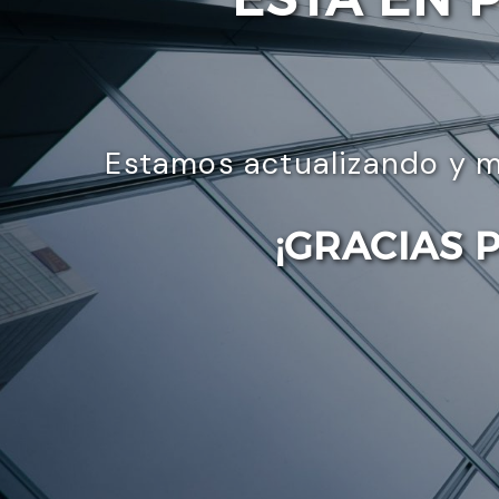
Estamos actualizando y m
¡GRACIAS 