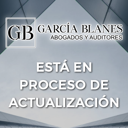
ESTÁ EN
PROCESO DE
ACTUALIZACIÓN