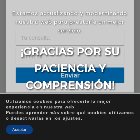
Estamos actualizando y modernizando
nuestra web para prestarle un mejor
servicio.
¡GRACIAS POR SU
PACIENCIA Y
Enviar
COMPRENSIÓN!
Utilizamos cookies para ofrecerte la mejor
experiencia en nuestra web.
Puedes aprender más sobre qué cookies utilizamos
o desactivarlas en los
ajustes
.
Aceptar