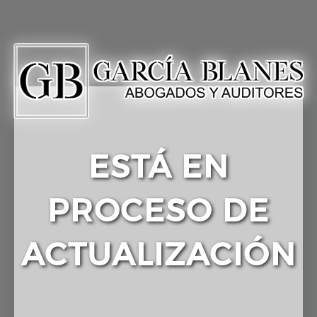
ESTÁ EN
PROCESO DE
ACTUALIZACIÓN