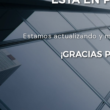
Estamos actualizando y m
¡GRACIAS 