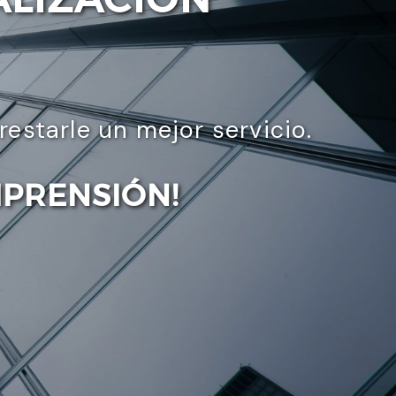
starle un mejor servicio.
MPRENSIÓN!