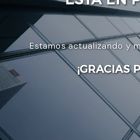
Estamos actualizando y m
¡GRACIAS 