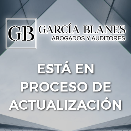
ESTÁ EN
PROCESO DE
ACTUALIZACIÓN