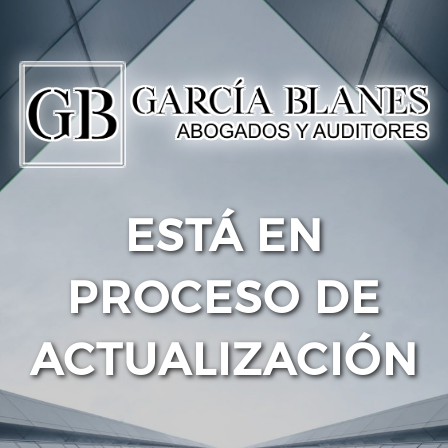
ESTÁ EN
PROCESO DE
ACTUALIZACIÓN