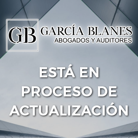
ESTÁ EN
PROCESO DE
ACTUALIZACIÓN