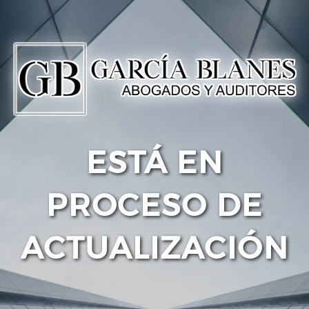
ESTÁ EN
PROCESO DE
ACTUALIZACIÓN