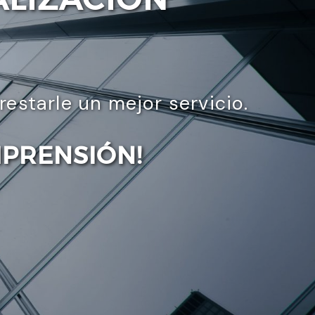
starle un mejor servicio.
MPRENSIÓN!