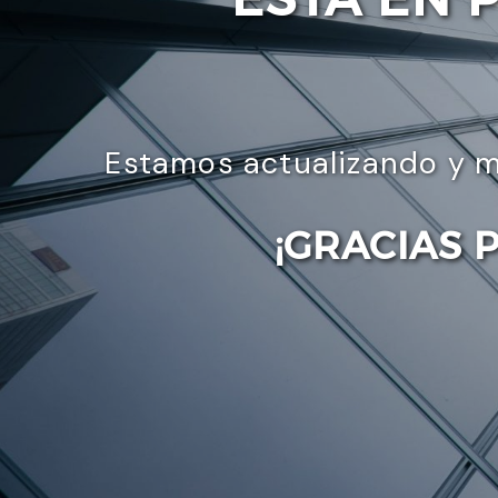
Estamos actualizando y m
¡GRACIAS 