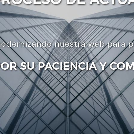
odernizando nuestra web para pre
POR SU PACIENCIA Y CO
Enviar