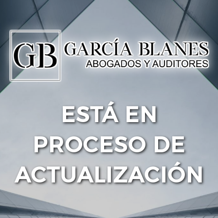
ESTÁ EN
PROCESO DE
ACTUALIZACIÓN