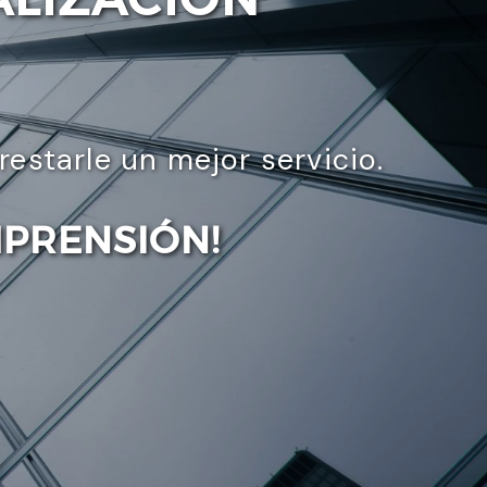
starle un mejor servicio.
MPRENSIÓN!