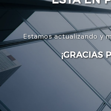
Estamos actualizando y m
¡GRACIAS 