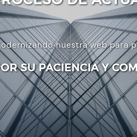
odernizando nuestra web para pre
POR SU PACIENCIA Y CO
Enviar