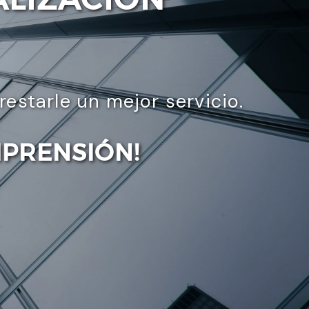
starle un mejor servicio.
MPRENSIÓN!