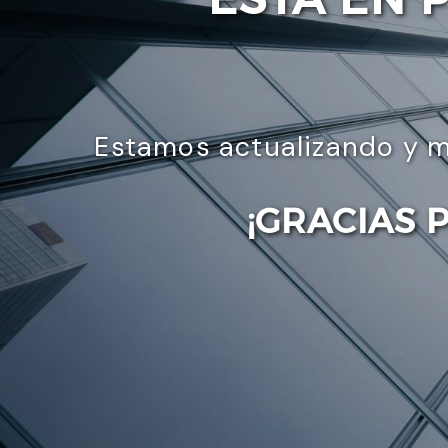
Estamos actualizando y m
¡GRACIAS 