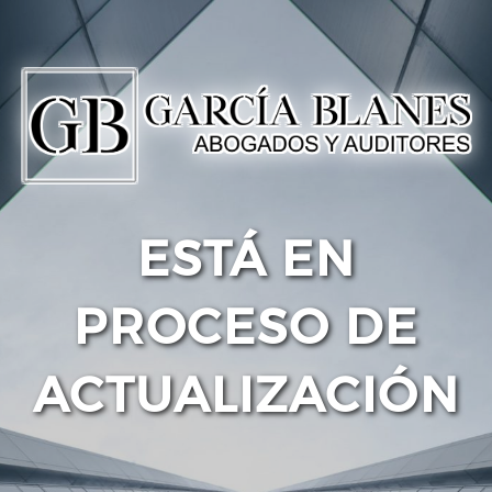
ESTÁ EN
PROCESO DE
ACTUALIZACIÓN