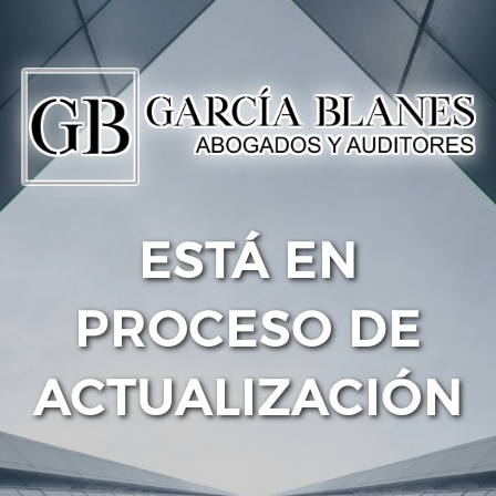
ESTÁ EN
PROCESO DE
ACTUALIZACIÓN