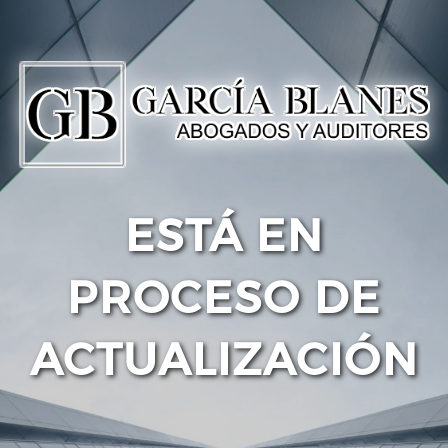
ESTÁ EN
PROCESO DE
ACTUALIZACIÓN