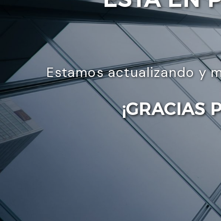
Estamos actualizando y m
¡GRACIAS 