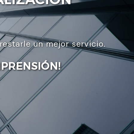
starle un mejor servicio.
MPRENSIÓN!