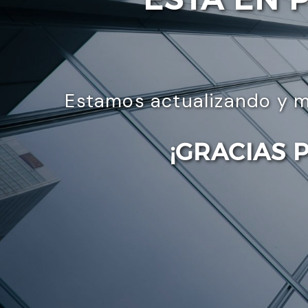
Estamos actualizando y m
¡GRACIAS 