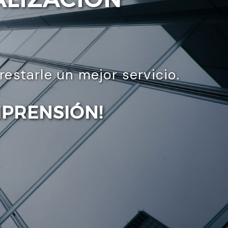
starle un mejor servicio.
MPRENSIÓN!