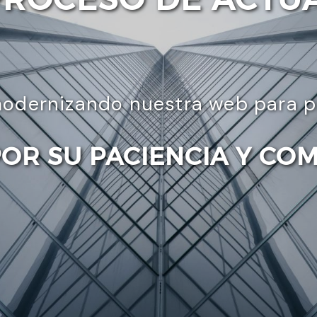
odernizando nuestra web para pre
POR SU PACIENCIA Y CO
Enviar