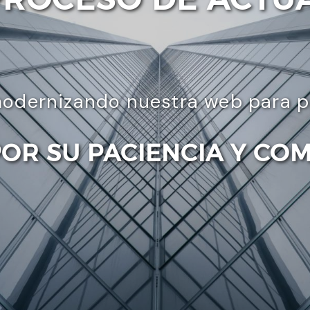
odernizando nuestra web para pre
POR SU PACIENCIA Y CO
Enviar