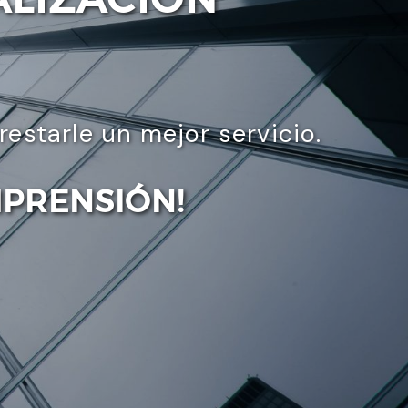
starle un mejor servicio.
MPRENSIÓN!