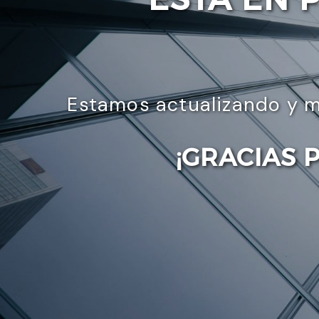
Estamos actualizando y m
¡GRACIAS 