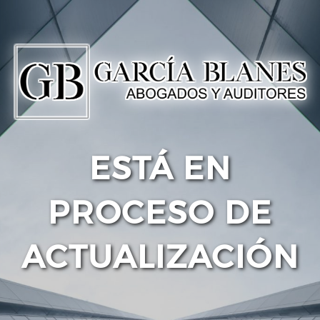
ESTÁ EN
PROCESO DE
ACTUALIZACIÓN