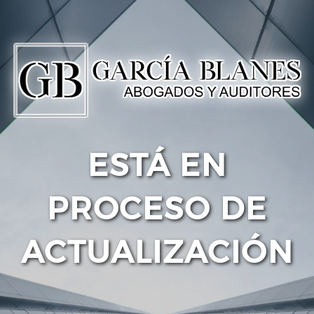
ESTÁ EN
PROCESO DE
ACTUALIZACIÓN