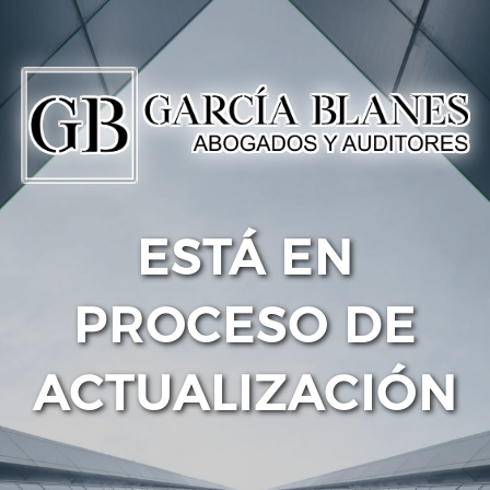
ESTÁ EN
PROCESO DE
ACTUALIZACIÓN