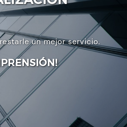
starle un mejor servicio.
MPRENSIÓN!