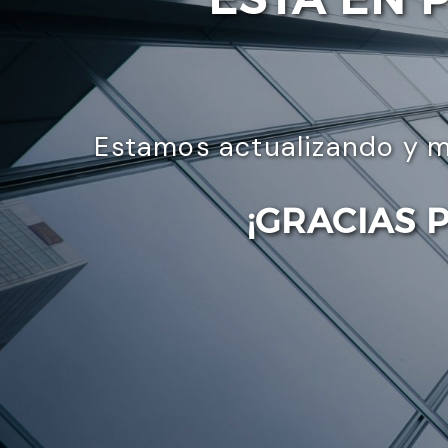
Estamos actualizando y m
¡GRACIAS 