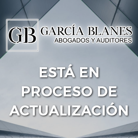
ESTÁ EN
PROCESO DE
ACTUALIZACIÓN