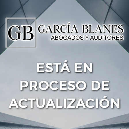
ESTÁ EN
PROCESO DE
ACTUALIZACIÓN