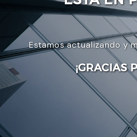
Estamos actualizando y m
¡GRACIAS 