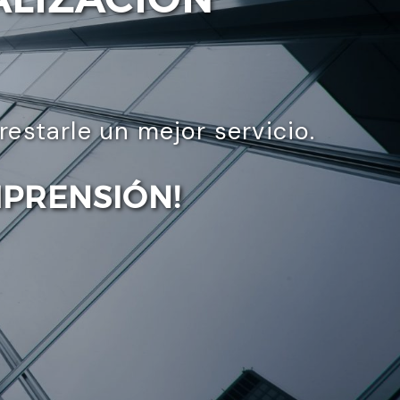
starle un mejor servicio.
MPRENSIÓN!