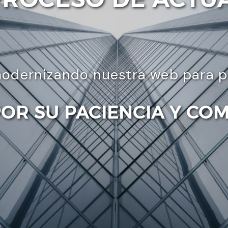
odernizando nuestra web para pre
POR SU PACIENCIA Y CO
Enviar