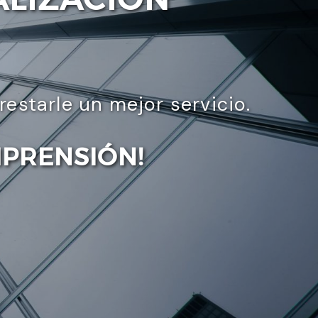
starle un mejor servicio.
MPRENSIÓN!