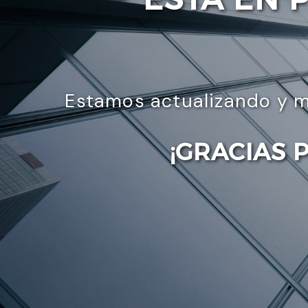
Estamos actualizando y m
¡GRACIAS 